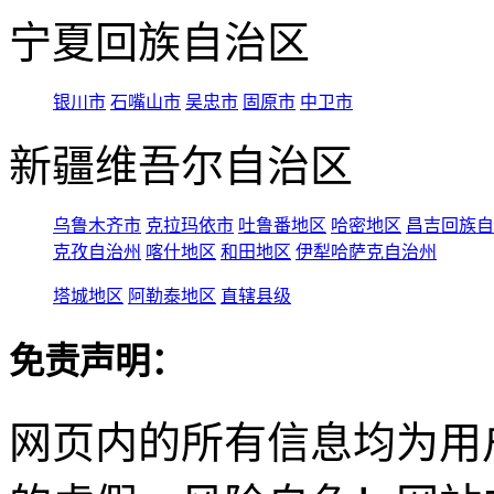
宁夏回族自治区
银川市
石嘴山市
吴忠市
固原市
中卫市
新疆维吾尔自治区
乌鲁木齐市
克拉玛依市
吐鲁番地区
哈密地区
昌吉回族自
克孜自治州
喀什地区
和田地区
伊犁哈萨克自治州
塔城地区
阿勒泰地区
直辖县级
免责声明：
网页内的所有信息均为用