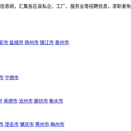
人才招聘信息网，汇集各区县私企、工厂、服务业等招聘信息，求职
安市
盐城市
扬州市
镇江市
泰州市
市
宁德市
市
承德市
沧州市
廊坊市
衡水市
市
茂名市
肇庆市
惠州市
梅州市