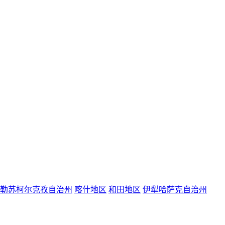
勒苏柯尔克孜自治州
喀什地区
和田地区
伊犁哈萨克自治州